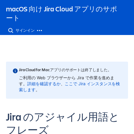
macOS 向け Jira Cloud アプリのサポ
ート
サインイン
Jira Cloud for Mac アプリのサポートは終了しました。
ご利用の Web ブラウザーから Jira で作業を進めま
す。
詳細を確認するか
、
ここで Jira インスタンスを検
索します
。
Jira のアジャイル用語と
フレーズ