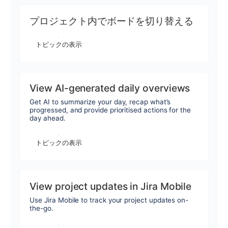
プロジェクト内でボードを切り替える
トピックの表示
View AI-generated daily overviews
Get AI to summarize your day, recap what’s
progressed, and provide prioritised actions for the
day ahead.
トピックの表示
View project updates in Jira Mobile
Use Jira Mobile to track your project updates on-
the-go.