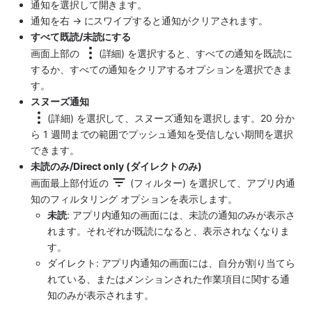
通知を選択して開きます。
通知を右 → にスワイプすると通知がクリアされます。
すべて既読/未読にする
画面上部の 
(詳細) を選択すると、すべての通知を既読に
するか、すべての通知をクリアするオプションを選択できま
す。
スヌーズ通知
(詳細) を選択して、スヌーズ通知を選択します。20 分か
ら 1 週間までの範囲でプッシュ通知を受信しない期間を選択
できます。
未読のみ/Direct only (ダイレクトのみ)
画面最上部付近の 
 (フィルター) を選択して、アプリ内通
知のフィルタリング オプションを表示します。
未読
: アプリ内通知の画面には、未読の通知のみが表示さ
れます。それぞれが既読になると、表示されなくなりま
す。
ダイレクト: アプリ内通知の画面には、自分が割り当てら
れている、またはメンションされた作業項目に関する通
知のみが表示されます。 