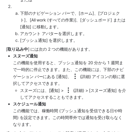
下部のナビゲーション バーで、[ホーム]、[プロジェク
ト]、[All work (すべての作業)]、[ダッシュボード] または 
[通知] に移動します。
アカウント アバターを選択します。
[プッシュ通知] を選択します。 
[
取り込み中
] には次の 2 つの機能があります。
スヌーズ通知
この機能を使用すると、プッシュ通知を 20 分から 1 週間ま
で一時的に停止できます。また、この機能には、下部のナビ
ゲーション バーにある [通知]、
 (詳細) アイコンの順に選
択してアクセスできます。
スヌーズには、[通知] > 
 (詳細) > [スヌーズ通知] を介
してアクセスすることもできます。
スケジュール通知
この機能では、稼働時間 (プッシュ通知を受信できる日や時
間) を設定できます。この時間帯外では通知を受け取らなく
なります。