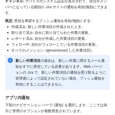
チャンネル
: デバイスのシステム設定が表示されて、自分がメン
バーになっている個別の Jira サイトの通知を有効/無効にできま
す。
既定: 
受信を希望するプッシュ通知を有効/無効にする:
作成済み: 新しい作業項目が作成されたとき。
割り当て済み: 自分に割り当てられた作業の更新。
レポート済み: 自分が作成した作業項目の更新。
フォロー中: 自分がフォローしている作業項目の更新。
すべてのメンション: (@mentioned した作業項目)。
新しい作業項目
の場合は、新しい作業に関するメール通
知をすでに受信している必要があります。Web バージ
ョンの Jira で、新しい作業項目の通知を受け取るように
管理者によって設定されていない場合、プッシュ通知を
有効にすることはできません。
アプリ内通知
下部のナビゲーション バーで [通知] を選択します。ここでは表
示と管理のオプションが複数用意されています。