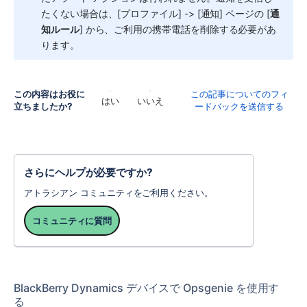
たくない場合は、[プロファイル] -> [通知] ページの [
通
知ルール
] から、ご利用の携帯電話を削除する必要があ
ります。
この内容はお役に
この記事についてのフィ
はい
いいえ
立ちましたか?
ードバックを送信する
さらにヘルプが必要ですか?
アトラシアン コミュニティをご利用ください。
コミュニティに質問
BlackBerry Dynamics デバイスで Opsgenie を使用す
る