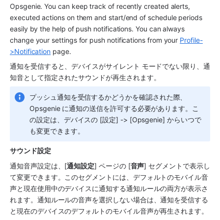
Opsgenie. You can keep track of recently created alerts, 
executed actions on them and start/end of schedule periods 
easily by the help of push notifications. You can always 
change your settings for push notifications from your 
Profile-
>Notification
 page.
通知を受信すると、デバイスがサイレント モードでない限り、通
知音として指定されたサウンドが再生されます。
プッシュ通知を受信するかどうかを確認された際、
Opsgenie に通知の送信を許可する必要があります。こ
の設定は、デバイスの [設定] -> [Opsgenie] からいつで
も変更できます。
サウンド設定
通知音声設定は、[
通知設定
] ページの [
音声
] セグメントで表示し
て変更できます。このセグメントには、デフォルトのモバイル音
声と現在使用中のデバイスに通知する通知ルールの両方が表示さ
れます。通知ルールの音声を選択しない場合は、通知を受信する
と現在のデバイスのデフォルトのモバイル音声が再生されます。