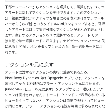
下部のツールバーからアクションを選択して、選択したすべての
アラートに対してアクションを実行できます。このアクション
は、複数の選択がアクティブな場合にのみ表示されます。ツール
バーから [その他] というタイトルのボタンをタップすると、選択
したアラートに対して実行可能なアクションがまとめて表示され
ます。実行するアクションを 1 つ選択すると、アラート リスト
は自動で単一選択モードに戻ります。ナビゲーション バーの右側
にある [ 戻る] ボタンをタップした場合も、単一選択モードに戻
れます。
アクションを元に戻す
アラートに対するアクションの実行は重要であるため、
BlackBerry Dynamics 向け Opsgenie アプリでは、アクションを
選択してから 3 秒以内はアラート アクションを元に戻せます。
[undo view (ビューを元に戻す)] をタップすると、選択したアク
ションは実行されません。トースト ウィンドウで表示されている
ビューをタップしないと、アクションは自動で実行されてビュー
が閉じます。アラート アクションの確認が毎回は求められなくな