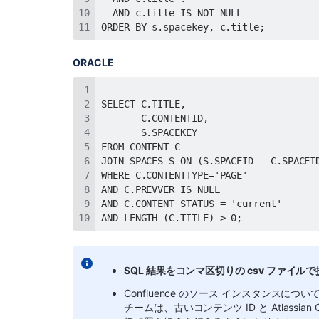
ORDER BY s.spacekey, c.title;
ORACLE
AND LENGTH (C.TITLE) > 0;
SQL 結果をコンマ区切りの csv ファイ
Confluence のソース インスタンス
チームは、古いコンテンツ ID と Atlassia