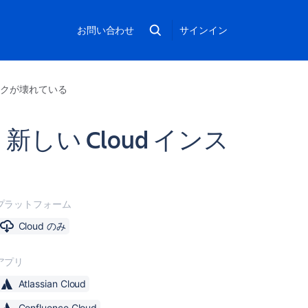
お問い合わせ
サインイン
リンクが壊れている
しい Cloud インス
プラットフォーム
Cloud のみ
アプリ
Atlassian Cloud
Confluence Cloud