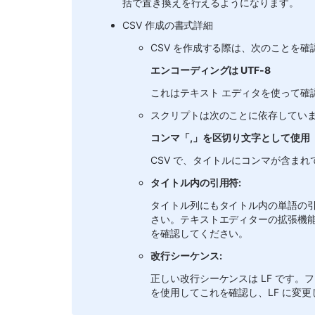
括で置き換えを行えるようになります。
CSV 作成の書式詳細
CSV を作成する際は、次のことを
エンコーディングは UTF-8
これはテキスト エディタを使って確
スクリプトは次のことに依存してい
コンマ「,」を区切り文字として使用
CSV で、タイトルにコンマが含ま
タイトル内の引用符:
タイトル列にもタイトル内の単語の
さい。テキストエディターの拡張機能または
を確認してください。
改行シーケンス:
正しい改行シーケンスは LF です。フ
を使用してこれを確認し、LF に変