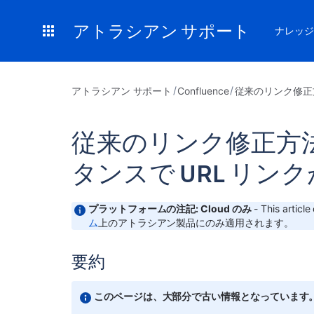
アトラシアン サポート
ナレッジ
アトラシアン サポート
Confluence
従来のリンク修正方
従来のリンク修正方法: 
タンスで URL リン
プラットフォームの注記: Cloud のみ
- This articl
ム
上のアトラシアン製品にのみ適用されます。
要約
このページは、大部分で古い情報となっています