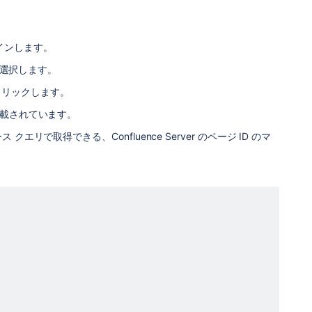
グインします。
を選択します。
をクリックします。
記載されています。
クエリで取得できる、Confluence Server のページ ID のマ