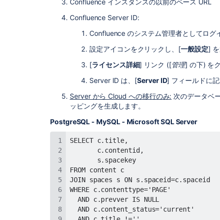
Confluence インスタンスの以前のベース URL
Confluence Server ID:
Confluence のシステム管理者としてロ
設定アイコンをクリックし、[
一般設定
] 
[
ライセンス詳細
] リンク ([
管理
] の下) 
Server ID は、[
Server ID
] フィールドに
Server から Cloud への移行のみ:
次のデータベース 
ッピングを生成します。
PostgreSQL - MySQL - Microsoft SQL Server