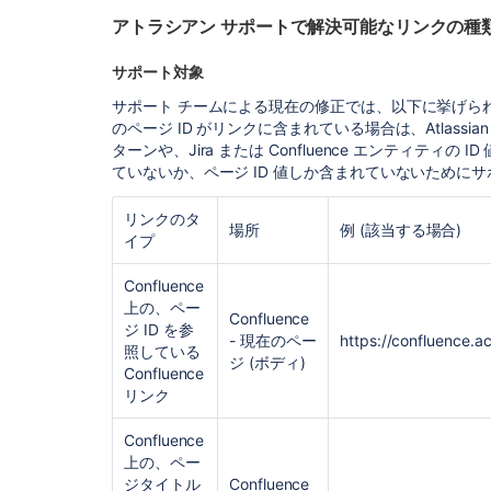
アトラシアン サポートで解決可能なリンクの種
サポート対象
サポート チームによる現在の修正では、以下に挙げられてい
のページ ID がリンクに含まれている場合は、Atlassi
ターンや、Jira または Confluence エンティティ
ていないか、ページ ID 値しか含まれていないために
リンクのタ
場所
例 (該当する場合)
イプ
Confluence
上の、ペー
Confluence
ジ ID を参
- 現在のペー
https://confluence.
照している
ジ (ボディ)
Confluence
リンク
Confluence
上の、ペー
ジタイトル
Confluence