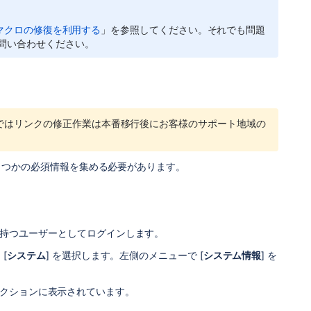
a マクロの修復を利用する
」を参照してください。それでも問題
問い合わせください。
ではリンクの修正作業は本番移行後にお客様のサポート地域の
くつかの必須情報を集める必要があります。
持つユーザーとしてログインします。
 [
システム
] を選択します。左側のメニューで [
システム情報
] を
 セクションに表示されています。