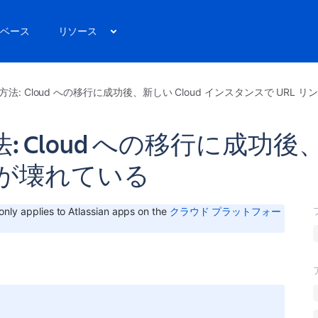
ベース
リソース
法: Cloud への移行に成功後、新しい Cloud インスタンスで URL 
Cloud への移行に成功後、新
クが壊れている
e only applies to Atlassian apps on the
クラウド プラットフォー
。