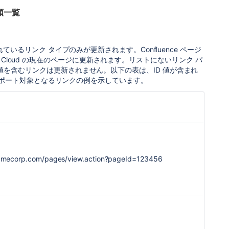
類一覧
るリンク タイプのみが更新されます。Confluence ページ
an Cloud の現在のページに更新されます。リストにないリンク パ
の ID 値を含むリンクは更新されません。以下の表は、ID 値が含まれ
サポート対象となるリンクの例を示しています。
acmecorp.com/pages/view.action?pageId=123456