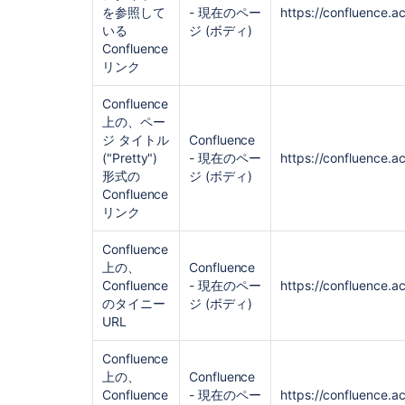
を参照して
- 現在のペー
https://confluence.
いる
ジ (ボディ)
Confluence
リンク
Confluence
上の、ペー
ジ タイトル
Confluence
("Pretty")
- 現在のペー
https://confluence.
形式の
ジ (ボディ)
Confluence
リンク
Confluence
上の、
Confluence
Confluence
- 現在のペー
https://confluence.
のタイニー
ジ (ボディ)
URL
Confluence
上の、
Confluence
Confluence
- 現在のペー
https://confluence