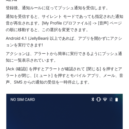
登録後、通知ルールに従ってプッシュ通知を受信します。
通知を受信すると、サイレント モードであっても指定された通知
音が再生されます。[My Profile (プロファイル)] -> [音声] ページ
の順に移動すると、この選択を変更できます。
Android 4.1 (JellyBean) 以上であれば、アプリを開かずにアクシ
ョンを実行できます! 
アクションは、アラートから簡単に実行できるようにプッシュ通
知に一覧表示されています。
[Ack (確認)] を押すとアラートが確認されて [閉じる] を押すとア
ラートが閉じ、[ミュート] を押すとモバイル アプリ、メール、音
声、SMS からの通知の受信を一時停止します。