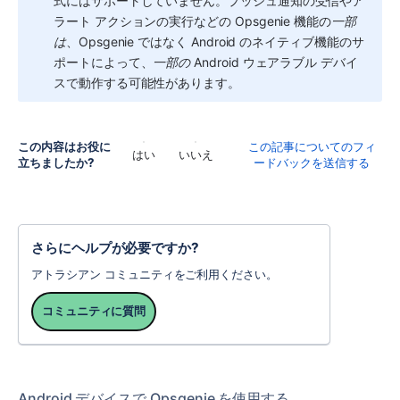
式にはサポートしていません。プッシュ通知の受信やア
ラート アクションの実行などの Opsgenie 機能の
一部
は
、Opsgenie ではなく Android のネイティブ機能のサ
ポートによって、
一部の
 Android ウェアラブル デバイ
スで動作する可能性があります。
この内容はお役に
この記事についてのフィ
はい
いいえ
立ちましたか?
ードバックを送信する
さらにヘルプが必要ですか?
アトラシアン コミュニティをご利用ください。
コミュニティに質問
Android デバイスで Opsgenie を使用する