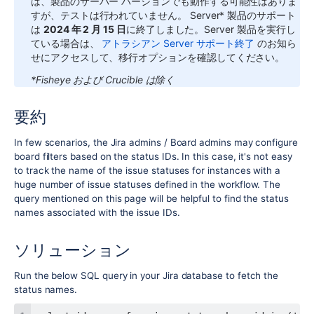
は、製品のサーバー バージョンでも動作する可能性はありま
すが、テストは行われていません。
Server* 製品のサポート
は
2024 年 2 月 15 日
に終了しました。Server 製品を実行し
ている場合は、
アトラシアン Server サポート終了
のお知ら
せにアクセスして、移行オプションを確認してください。
*Fisheye および Crucible は除く
要約
In few scenarios, the Jira admins / Board admins may configure
board filters based on the status IDs. In this case, it's not easy
to track the name of the issue statuses for instances with a
huge number of issue statuses defined in the workflow. The
query mentioned on this page will be helpful to find the status
names associated with the issue IDs.
ソリューション
Run the below SQL query in your Jira database to fetch the
status names.