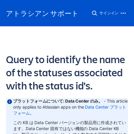
アトラシアン サポート
サインイン
Query to identify the name
of the statuses associated
with the status id's.
プラットフォームについて: Data Center のみ。
- This article
only applies to Atlassian apps on the
Data Center プラット
フォーム
。
この KB は Data Center バージョンの製品用に作成されてい
ます。Data Center 固有ではない機能の Data Center KB