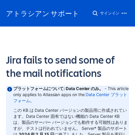
アトラシアン サポート
サインイン
Jira fails to send some of
the mail notifications
プラットフォームについて: Data Center のみ。
- This article
only applies to Atlassian apps on the
Data Center プラット
フォーム
。
この KB は Data Center バージョンの製品用に作成されてい
ます。Data Center 固有ではない機能の Data Center KB
は、製品のサーバー バージョンでも動作する可能性はありま
すが、テストは行われていません。
Server* 製品のサポート
は
2024 年 2 月 15 日
に終了しました。Server 製品を実行し