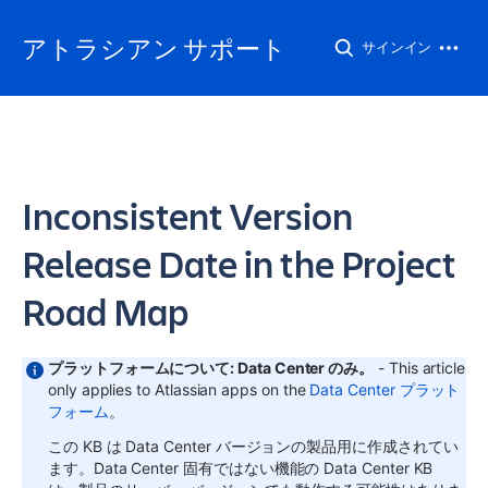
アトラシアン サポート
サインイン
Inconsistent Version
Release Date in the Project
Road Map
プラットフォームについて: Data Center のみ。
- This article
only applies to Atlassian apps on the
Data Center プラット
フォーム
。
この KB は Data Center バージョンの製品用に作成されてい
ます。Data Center 固有ではない機能の Data Center KB