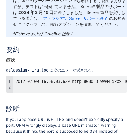
は、製品のサーバー バージョンでも動作する可能性はありま
すが、テストは行われていません。
Server* 製品のサポート
は
2024 年 2 月 15 日
に終了しました。Server 製品を実行し
ている場合は、
アトラシアン Server サポート終了
のお知ら
せにアクセスして、移行オプションを確認してください。
*Fisheye および Crucible は除く
要約
症状
atlassian-jira.log
に次のエラーが返される。
診断
If your app base URL is HTTPS and doesn't explicitly specify a
port, UPM wrongly displays a base URL mismatch warning
because it thinks the port is supposed to be 334 instead of