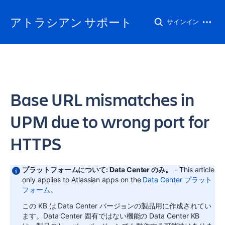
アトラシアン サポート
サインイン
Base URL mismatches in
UPM due to wrong port for
HTTPS
プラットフォームについて: Data Center のみ。
- This article
only applies to Atlassian apps on the
Data Center プラット
フォーム
。
この KB は Data Center バージョンの製品用に作成されてい
ます。Data Center 固有ではない機能の Data Center KB