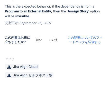
This is the expected behavior, if the dependency is from a
Program to an External Entity
, then the '
Assign Story
' option
will be
invisible
.
更新日時:
September 26, 2025
この内容はお役に
この記事についてのフィ
はい
いいえ
立ちましたか?
ードバックを送信する
アプリ
Jira Align Cloud
Jira Align セルフホスト型