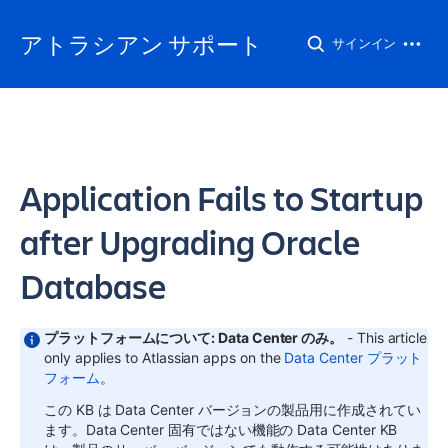
アトラシアン サポート
サインイン
Application Fails to Startup
after Upgrading Oracle
Database
プラットフォームについて: Data Center のみ。
- This article
only applies to Atlassian apps on the
Data Center プラット
フォーム
。
この KB は Data Center バージョンの製品用に作成されてい
ます。Data Center 固有ではない機能の Data Center KB