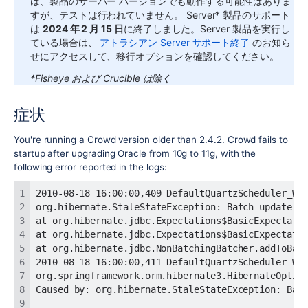
は、製品のサーバー バージョンでも動作する可能性はありま
すが、テストは行われていません。
Server* 製品のサポート
は
2024 年 2 月 15 日
に終了しました。Server 製品を実行し
ている場合は、
アトラシアン Server サポート終了
のお知ら
せにアクセスして、移行オプションを確認してください。
*Fisheye および Crucible は除く
症状
You're running a Crowd version older than 2.4.2. Crowd fails to
startup after upgrading Oracle from 10g to 11g, with the
following error reported in the logs: