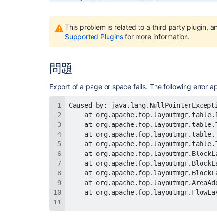
This problem is related to a third party plugin, 
Supported Plugins
for more information.
問題
Export of a page or space fails. The following error ap