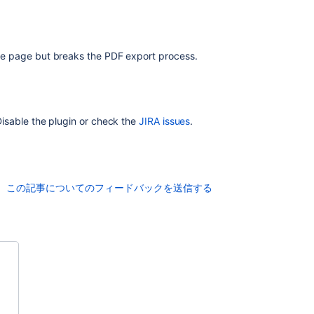
he page but breaks the PDF export process.
Disable the plugin or check the
JIRA issues
.
この記事についてのフィードバックを送信する