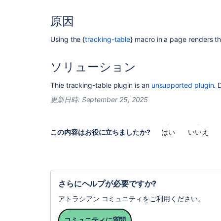
原因
Using the {
tracking-table
} macro in a page renders t
ソリューション
Thie tracking-table plugin is an
unsupported plugin
. 
更新日時:
September 25, 2025
この内容はお役に立ちましたか?
はい
いいえ
さらにヘルプが必要ですか?
アトラシアン コミュニティをご利用ください。
コミュニティに質問