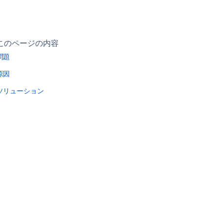
このページの内容
問題
原因
ソリューション