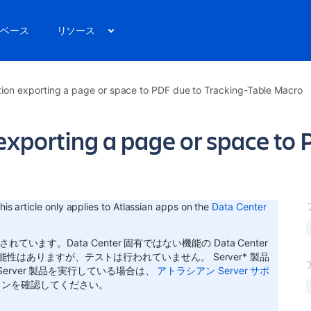
ベース
リソース
tion exporting a page or space to PDF due to Tracking-Table Macro
xporting a page or space to 
his article only applies to Atlassian apps on the
Data Center
されています。Data Center 固有ではない機能の Data Center
可能性はありますが、テストは行われていません。
Server* 製品
erver 製品を実行している場合は、
アトラシアン Server サポ
ョンを確認してください。