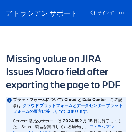
アトラシアン サポート
サインイン
Missing value on JIRA
Issues Macro field after
exporting the page to PDF
プラットフォームについて: Cloud と Data Center
- この記
事は
クラウド プラットフォームとデータセンター プラット
フォームの両方に等しく当てはまります。
Server* 製品のサポートは
2024 年 2 月 15 日
に終了しまし
た。Server 製品を実行している場合は、
アトラシアン