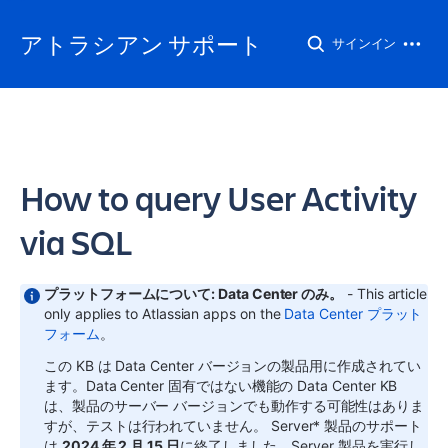
アトラシアン サポート
サインイン
How to query User Activity
via SQL
プラットフォームについて: Data Center のみ。
- This article
only applies to Atlassian apps on the
Data Center プラット
フォーム
。
この KB は Data Center バージョンの製品用に作成されてい
ます。Data Center 固有ではない機能の Data Center KB
は、製品のサーバー バージョンでも動作する可能性はありま
すが、テストは行われていません。
Server* 製品のサポート
は
2024 年 2 月 15 日
に終了しました。Server 製品を実行し