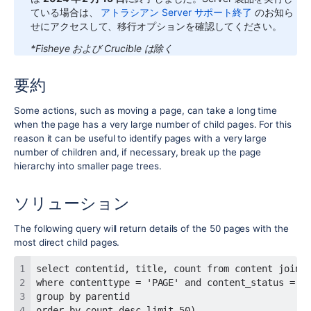
ている場合は、
アトラシアン Server サポート終了
のお知ら
せにアクセスして、移行オプションを確認してください。
*Fisheye および Crucible は除く
要約
Some actions, such as moving a page, can take a long time
when the page has a very large number of child pages. For this
reason it can be useful to identify pages with a very large
number of children and, if necessary, break up the page
hierarchy into smaller page trees.
ソリューション
The following query will return details of the 50 pages with the
most direct child pages.