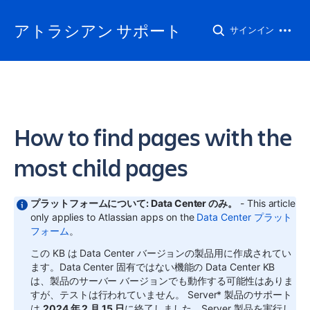
アトラシアン サポート
サインイン
How to find pages with the
most child pages
プラットフォームについて: Data Center のみ。
- This article
only applies to Atlassian apps on the
Data Center プラット
フォーム
。
この KB は Data Center バージョンの製品用に作成されてい
ます。Data Center 固有ではない機能の Data Center KB
は、製品のサーバー バージョンでも動作する可能性はありま
すが、テストは行われていません。
Server* 製品のサポート
は
2024 年 2 月 15 日
に終了しました。Server 製品を実行し