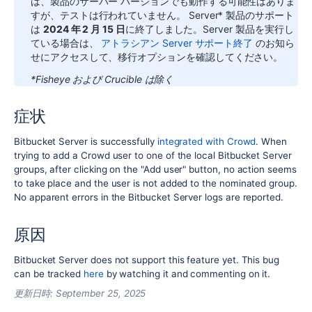
は、製品のサーバー バージョンでも動作する可能性はありま
すが、テストは行われていません。
Server* 製品のサポート
は
2024 年 2 月 15 日
に終了しました。Server 製品を実行し
ている場合は、
アトラシアン Server サポート終了
のお知ら
せにアクセスして、移行オプションを確認してください。
*Fisheye および Crucible は除く
症状
Bitbucket Server is successfully
integrated with Crowd
. When
trying to add a Crowd user to one of the local Bitbucket Server
groups, after clicking on the "Add user" button, no action seems
to take place and the user is not added to the nominated group.
No apparent errors in the Bitbucket Server logs are reported.
原因
Bitbucket Server does not support this feature yet. This bug
can be tracked
here
by watching it and commenting on it.
更新日時:
September 25, 2025