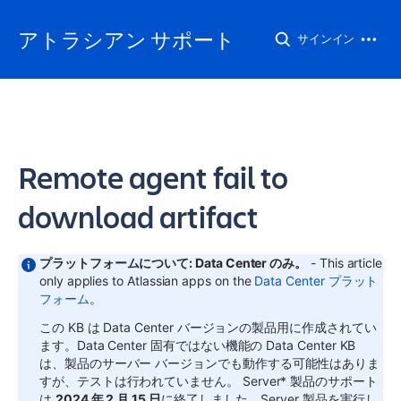
アトラシアン サポート
サインイン
Remote agent fail to
download artifact
プラットフォームについて: Data Center のみ。
- This article
only applies to Atlassian apps on the
Data Center プラット
フォーム
。
この KB は Data Center バージョンの製品用に作成されてい
ます。Data Center 固有ではない機能の Data Center KB
は、製品のサーバー バージョンでも動作する可能性はありま
すが、テストは行われていません。
Server* 製品のサポート
は
2024 年 2 月 15 日
に終了しました。Server 製品を実行し