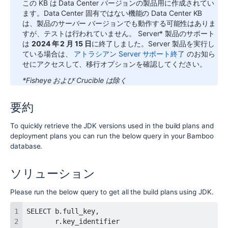
この KB は Data Center バージョンの製品用に作成されてい
ます。Data Center 固有ではない機能の Data Center KB
は、製品のサーバー バージョンでも動作する可能性はありま
すが、テストは行われていません。
Server* 製品のサポート
は
2024 年 2 月 15 日
に終了しました。Server 製品を実行し
ている場合は、
アトラシアン Server サポート終了
のお知ら
せにアクセスして、移行オプションを確認してください。
*Fisheye および Crucible は除く
要約
To quickly retrieve the JDK versions used in the build plans and
deployment plans you can run the below query in your Bamboo
database.
ソリューション
Please run the below query to get all the build plans using JDK.