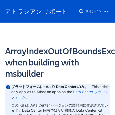
アトラシアン サポート
サインイン
ArrayIndexOutOfBoundsExc
when building with
msbuilder
プラットフォームについて: Data Center のみ。
- This article
only applies to Atlassian apps on the
Data Center プラット
フォーム
。
この KB は Data Center バージョンの製品用に作成されてい
ます。Data Center 固有ではない機能の Data Center KB