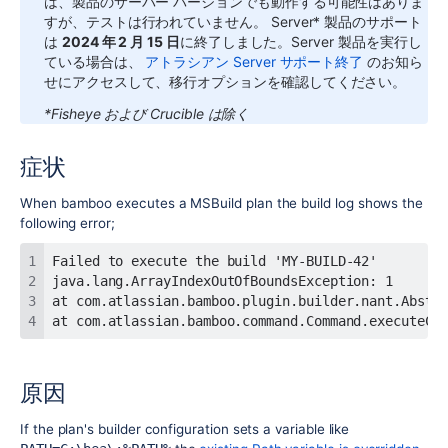
は、製品のサーバー バージョンでも動作する可能性はありま
すが、テストは行われていません。
Server* 製品のサポート
は
2024 年 2 月 15 日
に終了しました。Server 製品を実行し
ている場合は、
アトラシアン Server サポート終了
のお知ら
せにアクセスして、移行オプションを確認してください。
*Fisheye および Crucible は除く
症状
When bamboo executes a MSBuild plan the build log shows the
following error;
at com.atlassian.bamboo.command.Command.executeCo
原因
If the plan's builder configuration sets a variable like