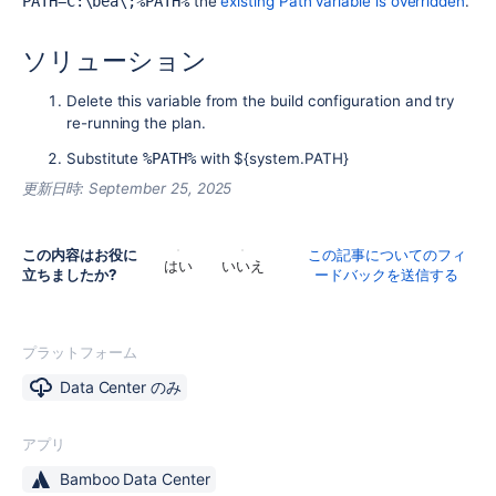
PATH=C:\bea\;%PATH%
the
existing Path variable is overridden
.
ソリューション
Delete this variable from the build configuration and try
re-running the plan.
Substitute
%PATH%
with ${system.PATH}
更新日時:
September 25, 2025
この内容はお役に
この記事についてのフィ
はい
いいえ
立ちましたか?
ードバックを送信する
プラットフォーム
Data Center のみ
アプリ
Bamboo Data Center