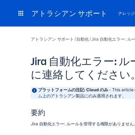
アトラシアン サポート
ナレッジ
アトラシアン サポート
自動化
Jira 自動化エラー
Jira 自動化エラ
に連絡してください
プラットフォームの注記: Cloud のみ
- This articl
ム
上のアトラシアン製品にのみ適用されます。
要約
Jira 自動化エラー: ルールを管理する権限がありま