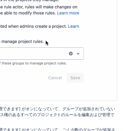
理できます] がオンになっていて、グループが追加されていない
セス権のあるすべてのプロジェクトのルールを編集および管理で
理できます] がオンになっていて、ごく少数のグループが追加さ