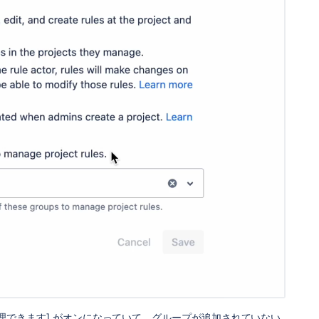
理できます] がオンになっていて、グループが追加されていない