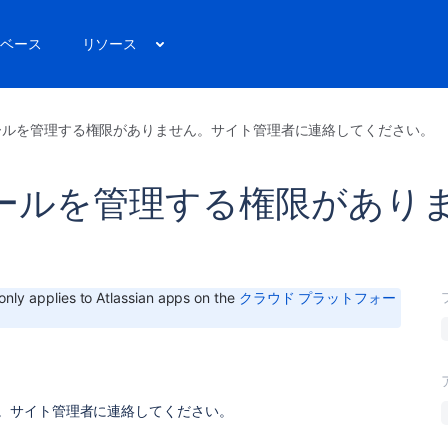
ベース
リソース
: ルールを管理する権限がありません。サイト管理者に連絡してください。
ー: ルールを管理する権限があ
。
e only applies to Atlassian apps on the
クラウド プラットフォー
せん。サイト管理者に連絡してください。