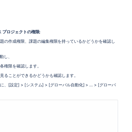
 プロジェクトの権限:
課題の作成権限、課題の編集権限を持っているかどうかを確認し
移動し、
の各権限を確認します。
を見ることができるかどうかも確認します。
 > [システム] > [グローバル自動化] > ... > [グローバ