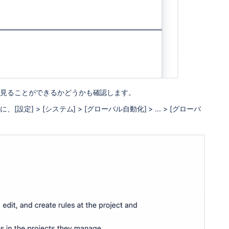
を見ることができるかどうかも確認します。
 > [システム] > [グローバル自動化] > ... > [グローバ