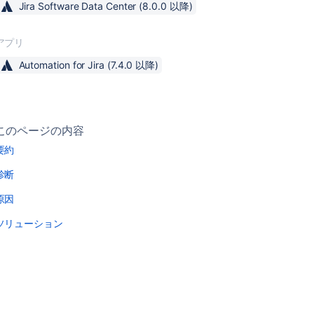
Jira Software Data Center
(8.0.0 以降)
アプリ
Automation for Jira
(7.4.0 以降)
このページの内容
要約
診断
原因
ソリューション