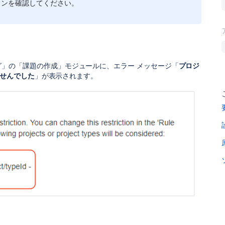
ョンを確認してください。
 の「監査ログ」の「課題の作成」モジュールに、エラー メッセージ「
プロジ
ませんでした
」が表示されます。