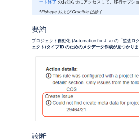
ート終了
のお知らせにアクセスして、移行オプシ
*Fisheye および Crucible は除く
要約
プロジェクト自動化 (Automation for Jira)
ェクト/タイプ ID のためのメタデータ作成が見つかり
診断