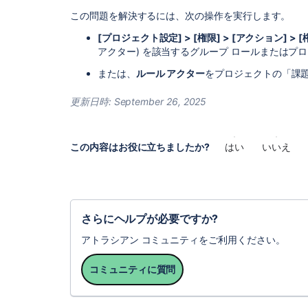
この問題を解決するには、次の操作を実行します。
[プロジェクト設定] > [権限] > [アクション] > 
アクター) を該当するグループ ロールまたはプ
または、
ルール アクター
をプロジェクトの「課
更新日時:
September 26, 2025
この内容はお役に立ちましたか?
はい
いいえ
さらにヘルプが必要ですか?
アトラシアン コミュニティをご利用ください。
コミュニティに質問