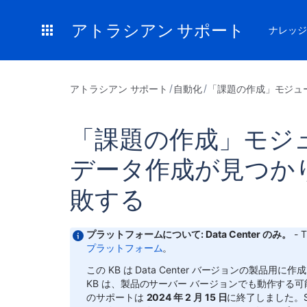
アトラシアン サポート
ナレッジ
アトラシアン サポート
自動化
「課題の作成」モジュ
「課題の作成」モジュ
データ作成が見つか
敗する
プラットフォームについて: Data Center のみ。
- T
プラットフォーム
。
この KB は Data Center バージョンの製品用に作成
KB は、製品のサーバー バージョンでも動作する
のサポートは
2024 年 2 月 15 日
に終了しました。S