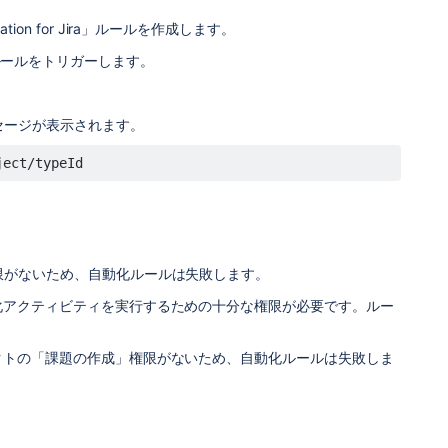
on for Jira」ルールを作成します。
ルールをトリガーします。
セージが表示されます。
ject/typeId
限がないため、自動化ルールは失敗します。
化アクティビティを実行するための十分な権限が必要です。ルー
クトの「課題の作成」権限がないため、自動化ルールは失敗しま