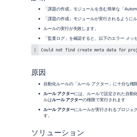
「課題の作成」モジュールを含む簡単な「Automati
「課題の作成」モジュールが実行されるように
ルールの実行が失敗します。
「監査ログ」を確認すると、以下のエラー メッ
Could not find create meta data for pro
原因
自動化ルールの「ルール アクター」に十分な権
ルール アクター
には、ルールで設定された自動
ルは
ルール アクター
の権限で実行されます
ルール アクター
にルールが実行されるプロジェ
す。
ソリューション