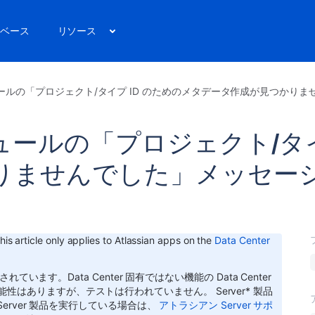
ベース
リソース
ールの「プロジェクト/タイプ ID のためのメタデータ作成が見つかり
ールの「プロジェクト/タイプ
りませんでした」メッセー
his article only applies to Atlassian apps on the
Data Center
されています。Data Center 固有ではない機能の Data Center
可能性はありますが、テストは行われていません。
Server* 製品
erver 製品を実行している場合は、
アトラシアン Server サポ