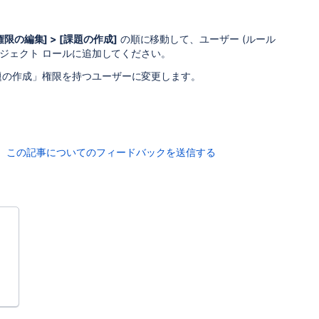
[権限の編集] > [課題の作成]
の順に移動して、ユーザー (ルール
ロジェクト ロールに追加してください。
題の作成」権限を持つユーザーに変更します。
この記事についてのフィードバックを送信する