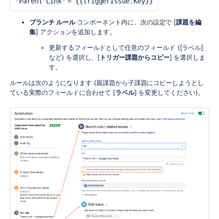
"Parent Link"
= {{triggerIssue.Key}}
ブランチ ルール
コンポーネント内に、次の設定で [
課題を編
集
] アクションを追加します。
更新するフィールドとして任意のフィールド ([ラベル]
など) を選択し、[
トリガー課題からコピー
] を選択しま
す。
ルールは次のようになります (親課題から子課題にコピーしようとし
ている実際のフィールドに合わせて [
ラベル
] を変更してください)。