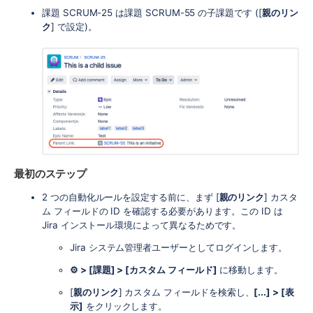
課題 SCRUM-25 は課題 SCRUM-55 の子課題です ([
親のリン
ク
] で設定)。
最初のステップ
2 つの自動化ルールを設定する前に、まず [
親のリンク
] カスタ
ム フィールドの ID を確認する必要があります。この ID は
Jira インストール環境によって異なるためです。
Jira システム管理者ユーザーとしてログインします。
⚙ > [課題] > [カスタム フィールド]
に移動します。
[
親のリンク
] カスタム フィールドを検索し、
[...] > [表
示]
をクリックします。