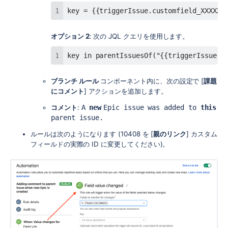
key = {{triggerIssue.customfield_XXXXX}
オプション 2
: 次の JQL クエリを使用します。
key in parentIssuesOf("{{triggerIssue.k
ブランチ ルール
コンポーネント内に、次の設定で [
課題
にコメント
] アクションを追加します。
コメント
:
A
new
Epic issue was added to
this
parent issue.
ルールは次のようになります (10408 を [
親のリンク
] カスタム
フィールドの実際の ID に変更してください)。