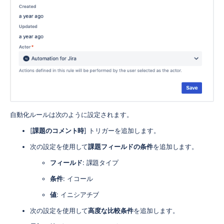
自動化ルールは次のように設定されます。
[
課題のコメント時
] トリガーを追加します。
次の設定を使用して
課題フィールドの条件
を追加します。
フィールド
: 課題タイプ
条件
: イコール
値
: イニシアチブ
次の設定を使用して
高度な比較条件
を追加します。