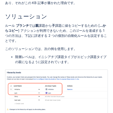
あり、それがこの KB 記事が書かれた理由です。
ソリューション
ルール
ブランチ
では
親
課題から
子
課題に値をコピーするための [
...か
らコピー
] アクションが利用できないため、このゴールを達成する 1
つの方法は、下記に詳述する 2 つの個別の自動化ルールを設定するこ
とです。
このソリューションでは、次の例を使用します。
階層レベルは、イニシアチブ課題タイプがエピック課題タイプ
の親になるように設定されています。