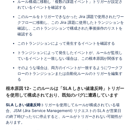
ルール構成に移動し「複数の課題イベント」トリガーが設定さ
れているイベントを確認する
このルールをトリガーできなかった Jira 課題で使用されたワー
クフローに移動し、この Jira 課題に使用したトランジションを
確認し、このトランジションで構成された事後操作のリストを
確認する
このトランジションによって発生するイベントを確認する
トランジションによって発生したイベントが、ルールが監視し
ているイベントと一致しない場合は、この根本原因が関係する
そのような場合は、両方のイベントが一致するようにワークフ
ローのトランジションまたは自動化ルールのトリガーを編集す
る
根本原因 12- このルールは「SLA しきい値違反時」トリガー
を使用して構成されており、既知のバグに遭遇しています
SLA しきい値違反時
トリガーを使用してルールが構成されている場
合、JSM (Jira Service Management) リクエストの SLA が営業日
の終了時ぴったりに停止すると、ルールがトリガーされない可能性が
あります。