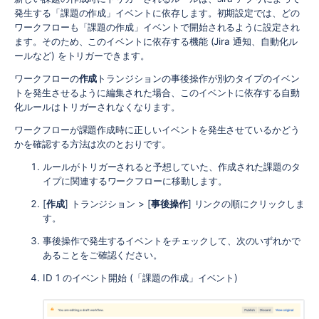
発生する「課題の作成」イベントに依存します。初期設定では、どの
ワークフローも「課題の作成」イベントで開始されるように設定され
ます。そのため、このイベントに依存する機能 (Jira 通知、自動化ル
ールなど) をトリガーできます。
ワークフローの
作成
トランジションの事後操作が別のタイプのイベン
トを発生させるように編集された場合、このイベントに依存する自動
化ルールはトリガーされなくなります。
ワークフローが課題作成時に正しいイベントを発生させているかどう
かを確認する方法は次のとおりです。
ルールがトリガーされると予想していた、作成された課題のタ
イプに関連するワークフローに移動します。
[
作成
] トランジション > [
事後操作
] リンクの順にクリックしま
す。
事後操作で発生するイベントをチェックして、次のいずれかで
あることをご確認ください。
ID 1 のイベント開始 (「課題の作成」イベント)