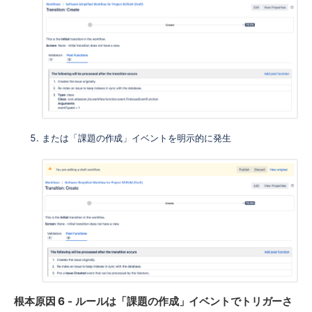
または「課題の作成」イベントを明示的に発生
根本原因 6 - ルールは「課題の作成」イベントでトリガーさ