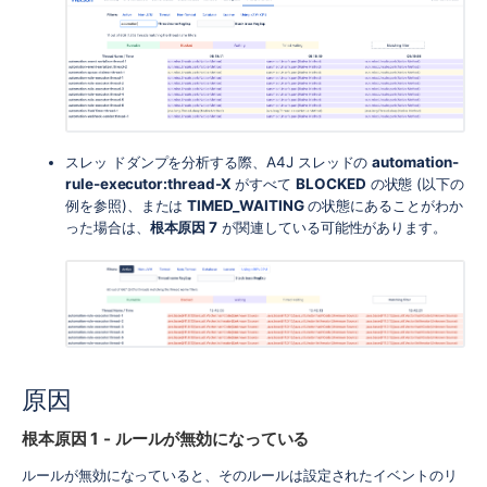
スレッ ドダンプを分析する際、A4J スレッドの
automation-
rule-executor:thread-X
がすべて
BLOCKED
の状態 (以下の
例を参照)、または
TIMED_WAITING
の状態にあることがわか
った場合は、
根本原因 7
が関連している可能性があります。
原因
根本原因 1 - ルールが無効になっている
ルールが無効になっていると、そのルールは設定されたイベントのリ