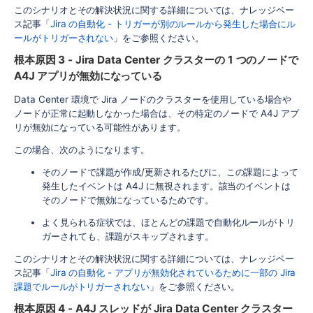
このシナリオとその解決状況に関する詳細については、ナレッジベー
ス記事「
Jira の自動化 - トリガーが別のルールから発生した場合にル
ールがトリガーされない
」をご参照ください。
根本原因 3 - Jira Data Center クラスターの 1 つのノードで
A4J アプリが無効になっている
Data Center 環境で Jira ノードのクラスターを使用している場合や
ノードが正常に起動しなかった場合は、その特定のノードで A4J アプ
リが無効になっている可能性があります。
この場合、次のようになります。
そのノードで課題が作成/更新されるたびに、この課題によって
発生したイベントは A4J に無視されます。該当のイベントは
そのノードで無効になっているためです。
よく見られる症状では、ほとんどの課題で自動化ルールがトリ
ガーされても、課題がスキップされます。
このシナリオとその解決状況に関する詳細については、ナレッジベー
ス記事「
Jira の自動化 - アプリが無効化されているために一部の Jira
課題でルールがトリガーされない
」をご参照ください。
根本原因 4 - A4J スレッドが Jira Data Center クラスター