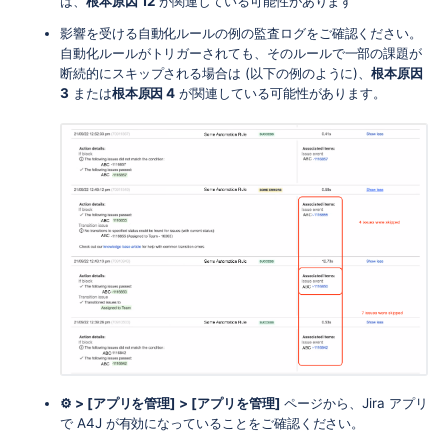
は、
根本原因 12
が関連している可能性があります
影響を受ける自動化ルールの例の監査ログをご確認ください。
自動化ルールがトリガーされても、そのルールで一部の課題が
断続的にスキップされる場合は (以下の例のように)、
根本原因
3
または
根本原因 4
が関連している可能性があります。
⚙ > [アプリを管理] > [アプリを管理]
ページから、Jira アプリ
で A4J が有効になっていることをご確認ください。