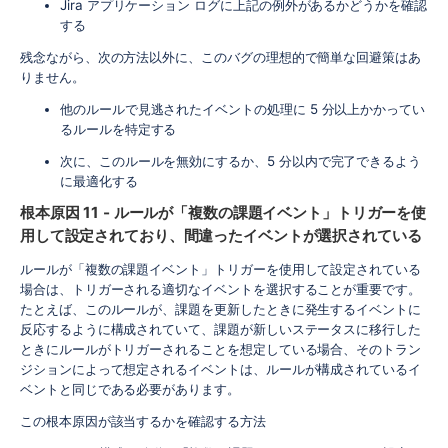
Jira アプリケーション ログに上記の例外があるかどうかを確認
する
残念ながら、次の方法以外に、このバグの理想的で簡単な回避策はあ
りません。
他のルールで見逃されたイベントの処理に 5 分以上かかってい
るルールを特定する
次に、このルールを無効にするか、5 分以内で完了できるよう
に最適化する
根本原因 11 - ルールが「複数の課題イベント」トリガーを使
用して設定されており、間違ったイベントが選択されている
ルールが「複数の課題イベント」トリガーを使用して設定されている
場合は、トリガーされる適切なイベントを選択することが重要です。
たとえば、このルールが、課題を更新したときに発生するイベントに
反応するように構成されていて、課題が新しいステータスに移行した
ときにルールがトリガーされることを想定している場合、そのトラン
ジションによって想定されるイベントは、ルールが構成されているイ
ベントと同じである必要があります。
この根本原因が該当するかを確認する方法