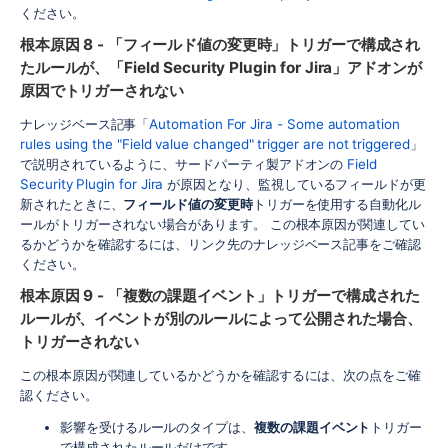
ください。
根本原因 8 - 「フィールド値の変更時」トリガーで構成され
たルールが、「Field Security Plugin for Jira」アドオンが
原因でトリガーされない
ナレッジベース記事「
Automation For Jira - Some automation
rules using the "Field value changed" trigger are not triggered
」
で説明されているように、サードパーティ製アドオンの
Field
Security Plugin for Jira
が原因となり、監視しているフィールドが更
新されたときに、
フィールド値の変更時
トリガーを使用する自動化ル
ールがトリガーされない場合があります。 この根本原因が関連してい
るかどうかを確認するには、リンク先のナレッジベース記事をご確認
ください。
根本原因 9 - 「複数の課題イベント」トリガーで構成された
ルールが、イベントが別のルールによって公開された場合、
トリガーされない
この根本原因が関連しているかどうかを確認するには、次の点をご確
認ください。
影響を受けるルールのタイプは、
複数の課題イベント
トリガー
で構成されたルールだけです。