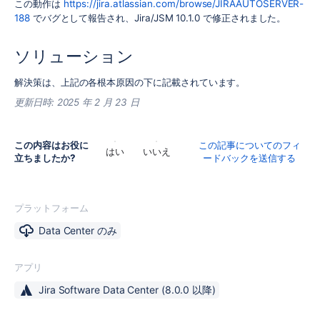
この動作は
https://jira.atlassian.com/browse/JIRAAUTOSERVER-
188
でバグとして報告され、Jira/JSM 10.1.0 で修正されました。
ソリューション
解決策は、上記の各根本原因の下に記載されています。
更新日時:
2025 年 2 月 23 日
この内容はお役に
この記事についてのフィ
はい
いいえ
立ちましたか?
ードバックを送信する
プラットフォーム
Data Center のみ
アプリ
Jira Software Data Center
(8.0.0 以降)