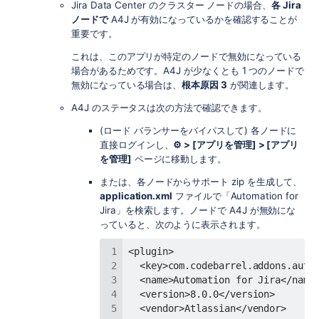
Jira Data Center のクラスター ノードの場合、
各 Jira
ノードで
A4J が有効になっているかを確認することが
重要です。
これは、このアプリが特定のノードで無効になっている
場合があるためです。A4J が少なくとも 1 つのノードで
無効になっている場合は、
根本原因 3
が関連します。
A4J のステータスは次の方法で確認できます。
(ロード バランサーをバイパスして) 各ノードに
直接ログインし、
⚙ > [アプリを管理] > [アプリ
を管理]
ページに移動します。
または、各ノードからサポート zip を生成して、
application.xml
ファイルで「Automation for
Jira」を検索します。ノードで A4J が無効にな
っていると、次のように表示されます。