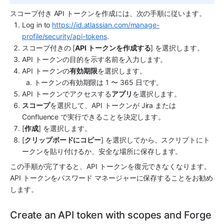
スコープ付き API トークンを作成には、次の手順に従います。
Log in to 
https://id.atlassian.com/manage-
profile/security/api-tokens
.
スコープ付きの [
API トークンを作成する
] を選択します。
API トークンの目的を示す名前を入力します。
API トークンの
有効期限
を選択します。
トークンの有効期限は 1 〜 365 日です。
API トークンでアクセスする
アプリ
を選択します。
スコープ
を選択して、API トークンが Jira または 
Confluence で実行できることを決定します。
[
作成
] を選択します。
[
クリップボードにコピー
] を選択してから、スクリプトにト
ークンを貼り付けるか、安全な場所に保存します。
この手順が完了すると、API トークンを復元できなくなります。
API トークンをパスワード マネージャーに保存することをお勧め
します。
Create an API token with scopes and Forge 