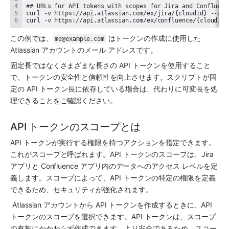
curl -v https://api.atlassian.com/ex/confluence/{cloudId}
この例では、
 はトークンの作成に使用した 
me@example.com
Atlassian アカウントのメール アドレスです。
固定長ではなくさまざまな長さの API トークンを使用すること
で、トークンの安全性と信頼性を向上させます。スクリプトが固
定の API トークン長に依存している場合は、代わりに可変長を処
理できることをご確認ください。
API トークンのスコープとは
API トークンが実行する権限を持つアクションを指定できます。
これがスコープと呼ばれます。API トークンのスコープは、Jira 
アプリと Confluence アプリ内のデータへのアクセス レベルを定
義します。スコープによって、API トークンの特定の権限を定義
できるため、セキュリティが強化されます。
 Atlassian アカウントから API トークンを作成するときに、API 
トークンのスコープを選択できます。API トークンは、スコープ
の有無にかかわらず作成できます。より安全であるため、スコー