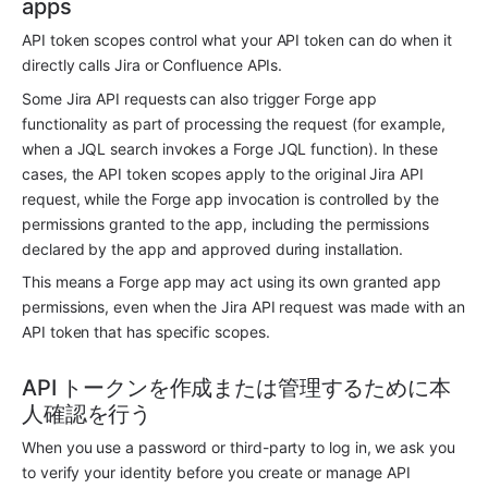
apps
API token scopes control what your API token can do when it 
directly calls Jira or Confluence APIs.
Some Jira API requests can also trigger Forge app 
functionality as part of processing the request (for example, 
when a JQL search invokes a Forge JQL function). In these 
cases, the API token scopes apply to the original Jira API 
request, while the Forge app invocation is controlled by the 
permissions granted to the app, including the permissions 
declared by the app and approved during installation.
This means a Forge app may act using its own granted app 
permissions, even when the Jira API request was made with an 
API token that has specific scopes.
API トークンを作成または管理するために本
人確認を行う
When you use a password or third-party to log in, we ask you 
to verify your identity before you create or manage API 