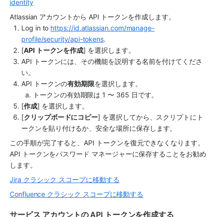
identity
Atlassian アカウントから API トークンを作成します。
Log in to 
https://id.atlassian.com/manage-
profile/security/api-tokens
.
[
API トークンを作成
] を選択します。
API トークンには、その機能を説明する名前を付けてくださ
い。
API トークンの
有効期限
を選択します。
トークンの有効期限は 1 〜 365 日です。
[
作成
] を選択します。
[
クリップボードにコピー
] を選択してから、スクリプトにト
ークンを貼り付けるか、安全な場所に保存します。
この手順が完了すると、API トークンを復元できなくなります。
API トークンをパスワード マネージャーに保存することをお勧め
します。
Jira クラシック スコープに移動する
Confluence クラシック スコープに移動する
サービス アカウントの API トークンを作成する