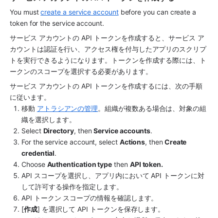
You must 
create a service account
 before you can create a 
token for the service account.
サービス アカウントの API トークンを作成すると、サービス ア
カウントは認証を行い、アクセス権を付与したアプリのスクリプ
トを実行できるようになります。トークンを作成する際には、ト
ークンのスコープを選択する必要があります。
サービス アカウントの API トークンを作成するには、次の手順
に従います。
移動 
アトラシアンの管理
。組織が複数ある場合は、対象の組
織を選択します。
Select 
Directory
, then 
Service accounts
.
For the service account, select 
Actions
, then
 Create 
credential
.
Choose 
Authentication type
 then 
API token.
API スコープを選択し、アプリ内において API トークンに対
して許可する操作を指定します。
API トークン スコープの情報を確認します。
[
作成
] を選択して API トークンを保存します。