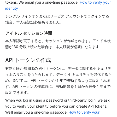
tokens. We email you a one-time passcode. 
How to verify your 
identity
シングル サインオンまたはサービス アカウントでログインする
場合、本人確認は必要ありません。
アイドル セッション時間
本人確認が完了すると、セッションが作成されます。アイドル状
態が 30 分以上続いた場合は、本人確認が必要になります。 
API トークンの作成
有効期限が無期限の API トークンは、データに関するセキュリテ
ィ上のリスクをもたらします。データ セキュリティを強化するた
め、既定では、API トークンが 1 年で失効するように設定されま
す。API トークンの作成時に、有効期限を 1 日から最長 1 年まで
設定できます。 
When you log in using a password or third-party login, we ask 
you to verify your identity before you can create API tokens. 
We'll email you a one-time passcode. 
How to verify your 