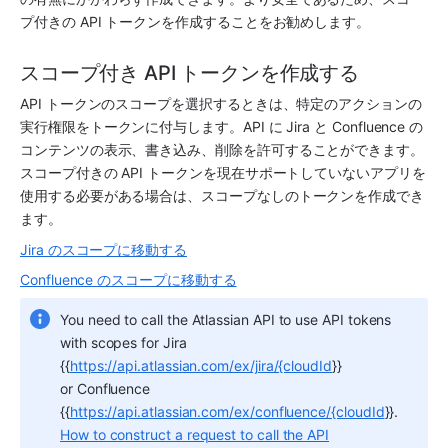
プ付きの API トークンを作成することをお勧めします。
スコープ付き API トークンを作成する
API トークンのスコープを選択するときは、特定のアクションの
実行権限をトークンに付与します。API に Jira と Confluence の
コンテンツの表示、書き込み、削除を許可することができます。
スコープ付きの API トークンを現在サポートしていないアプリを
使用する必要がある場合は、スコープなしのトークンを作成でき
ます。 
Jira のスコープに移動する
Confluence のスコープに移動する
You need to call the Atlassian API to use API tokens 
with scopes for Jira 
{{
https://api.atlassian.com/ex/jira/{cloudId
}}
or Confluence 
{{
https://api.atlassian.com/ex/confluence/{cloudId
}}.
How to construct a request to call the API