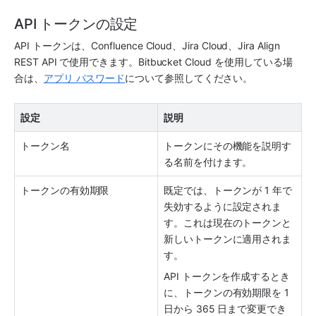
API トークンの設定
API トークンは、Confluence Cloud、Jira Cloud、Jira Align 
REST API で使用できます。Bitbucket Cloud を使用している場
合は、
アプリ パスワード
について参照してください。  
設定
説明 
トークン名
トークンにその機能を説明す
る名前を付けます。
トークンの有効期限
既定では、トークンが 1 年で
失効するように設定されま
す。これは現在のトークンと
新しいトークンに適用されま
す。 
API トークンを作成するとき
に、トークンの有効期限を 1 
日から 365 日まで変更でき