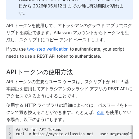
日から 2026年05月12日 までの間に有効期限が切れま
す。
API トークンを使用して、アトラシアンのクラウド 
アプリ
でスク
リプトを認証できます。Atlassian アカウントからトークンを生
成し、スクリプトにコピー アンド ペーストします。
If you use 
two-step verification
 to authenticate, your script 
needs to use a REST API token to authenticate.
API トークンの使用方法
API トークンの主要なユース ケースは、スクリプトが HTTP 基
本認証を使用してアトラシアンのクラウド 
アプリ
の REST API に
アクセスできるようにすることです。
使用する HTTP ライブラリの詳細によっては、パスワードをトー
クンで置き換えることができます。たとえば、
curl
 を使用してい
る場合、以下のようにします。