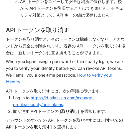
API トークンをコピーして安全な場所に保存します。後
から API トークンを復旧することはできません。セキュ
リティ対策として、API キーの値は保存しません。
API トークンを取り消す
トークンを取り消すと、そのトークンは機能しなくなり、アカウ
ントから完全に削除されます。既存の API トークンを取り消す場
合は、新しいトークンに置き換えることができます。
When you log in using a password or third-party login, we ask 
you to verify your identity before you can revoke API tokens. 
We'll email you a one-time passcode. 
How to verify your 
identity
API トークンを取り消すには、次の手順に従います。
Log in to 
https://id.atlassian.com/manage-
profile/security/api-tokens
.
取り消す API トークンの [
取り消し
] を選択します。
アカウントのすべての API トークンを取り消すには、[
すべての 
API トークンを取り消す
] を選択します。